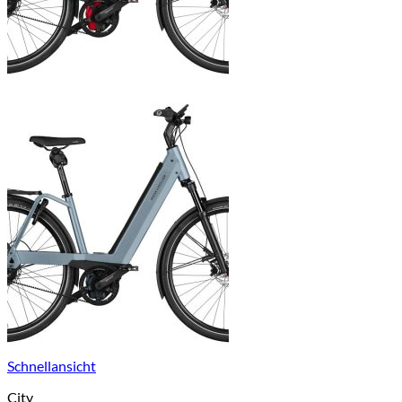
Schnellansicht
City