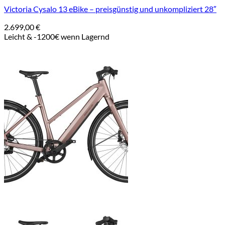
Victoria Cysalo 13 eBike – preisgünstig und unkompliziert 28″
2.699,00
€
Leicht & -1200€ wenn Lagernd