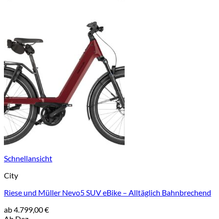
Schnellansicht
City
Riese und Müller Nevo5 SUV eBike – Alltäglich Bahnbrechend
ab
4.799,00
€
Ab Dez.