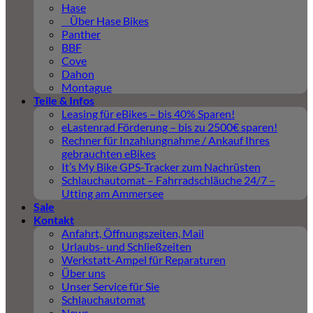
Hase
Über Hase Bikes
Panther
BBF
Cove
Dahon
Montague
Teile & Infos
Leasing für eBikes – bis 40% Sparen!
eLastenrad Förderung – bis zu 2500€ sparen!
Rechner für Inzahlungnahme / Ankauf Ihres
gebrauchten eBikes
It’s My Bike GPS-Tracker zum Nachrüsten
Schlauchautomat – Fahrradschläuche 24/7 –
Utting am Ammersee
Sale
Kontakt
Anfahrt, Öffnungszeiten, Mail
Urlaubs- und Schließzeiten
Werkstatt-Ampel für Reparaturen
Über uns
Unser Service für Sie
Schlauchautomat
News