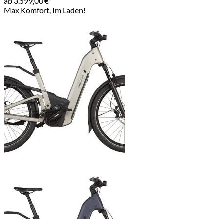
ab
3.599,00
€
Max Komfort, Im Laden!