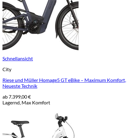
Schnellansicht
City
Riese und Müller Homage5 GT eBike – Maximum Komfort,
Neueste Technik
ab
7.399,00
€
Lagernd, Max Komfort