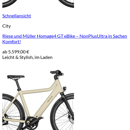
Schnellansicht
City
Riese und Müller Homage4 GT eBike – NonPlusUltra in Sachen
Komfort!
ab
5.599,00
€
Leicht & Stylish, im Laden