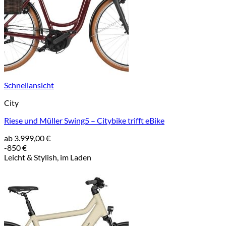
Schnellansicht
City
Riese und Müller Swing5 – Citybike trifft eBike
ab
3.999,00
€
-850 €
Leicht & Stylish, im Laden