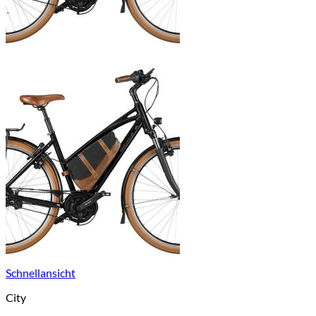
Schnellansicht
City