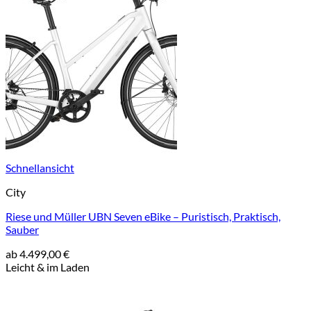
Schnellansicht
City
Riese und Müller UBN Seven eBike – Puristisch, Praktisch,
Sauber
ab
4.499,00
€
Leicht & im Laden