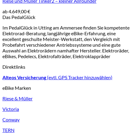
Riese und Müller Tinker2 – kleiner Allrounder
ab
4.649,00
€
Das PedalGlück
Im PedalGlück in Utting am Ammersee finden Sie kompetente
Elektrorad-Beratung, langjährige eBike-Erfahrung, eine
excellent geschulte Meister-Werkstatt, den Vergleich mit
Probefahrt verschiedener Antriebssysteme und eine gute
Auswahl an Elektrorädern namhafter Hersteller. Elektroräder,
eBikes, Pedelecs, Elektrofalträder, Elektroklappräder
Direktlinks
Alteos Versicherung
(evtl. GPS Tracker hinzuwählen)
eBike Marken
Riese & Müller
Victoria
Conway
TERN