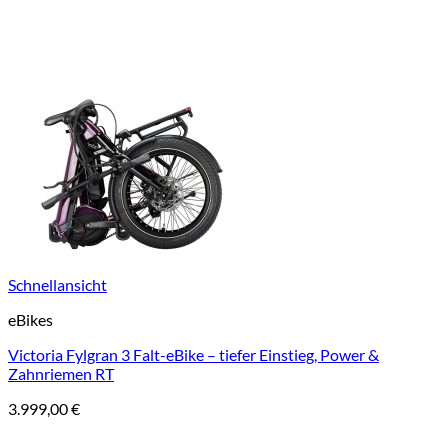
Schnellansicht
eBikes
Victoria Fylgran 3 Falt-eBike – tiefer Einstieg, Power &
Zahnriemen RT
3.999,00
€