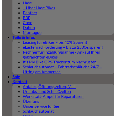
Hase
Über Hase Bikes
Panther
BBF
Cove
Dahon
Montague
Teile & Infos
Leasing für eBikes – bis 40% Sparen!
eLastenrad Förderung – bis zu 2500€ sparen!
Rechner für Inzahlungnahme / Ankauf Ihres
gebrauchten eBikes
It’s My Bike GPS-Tracker zum Nachrüsten
Schlauchautomat – Fahrradschläuche 24/7 –
Utting am Ammersee
Sale
Kontakt
Anfahrt, Öffnungszeiten, Mail
Urlaubs- und Schließzeiten
Werkstatt-Ampel für Reparaturen
Über uns
Unser Service für Sie
Schlauchautomat
News