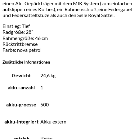
einen Alu-Gepäckträger mit dem MIK System (zum einfachen
aufklippen eines Korbes), ein Rahmenschloß, eine Federgabel
und Federsatteltstüze als auch den Selle Royal Sattel.
Einstieg: Tief
Radgröße: 28″
Rahmengröße: 46 cm
Rücktrittbremse
Farbe: nova petrol
Zusätzliche Informationen
Gewicht
24,6 kg
akku-anzahl
1
akku-groesse
500
akku-integriert
Akku extern
antrieb
Kette