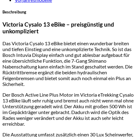
Beschreibung
Victoria Cysalo 13 eBike – preisgünstig und
unkompliziert
Das Victoria Cysalo 13 eBike bietet einen wunderbar breiten
und tiefen Einstieg und eine unkomplizierte Technik. So ist das
Bosch Intuvia Display einfach und gut ablesbar aufgebaut für
eine übersichtliche Funktion, die 7-Gang Shimano
Nabenschaltung kann einfach im Stand geschaltet werden. Die
Rücktrittbremse ergänzt die beiden hydraulischen
Felgenbremsen und bietet somit auch noch einmal ein Plus an
Sicherheit.
Der Bosch Active Line Plus Motor im Victoria eTrekking Cysalo
13 eBike läuft sehr ruhig und bremst auch nicht wenn mal ohne
Unterstützung geradelt wird. Der Akku mit großen 500 Wh ist
im Gepäckträger unter gebracht. Dadurch wird die Optik des
Rades weniger verändert und der Akku ist auch sehr leicht
erreichbar.
Die Ausstattung umfasst zusätzlich einen 30 Lux Scheinwerfer,