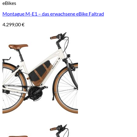
eBikes
Montague M-E1 – das erwachsene eBike Faltrad
4.299,00
€