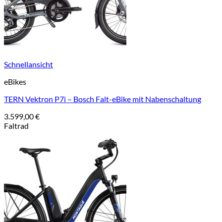
Schnellansicht
eBikes
TERN Vektron P7i – Bosch Falt-eBike mit Nabenschaltung
3.599,00
€
Faltrad