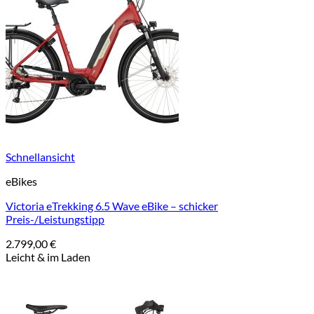
Schnellansicht
eBikes
Victoria eTrekking 6.5 Wave eBike – schicker
Preis-/Leistungstipp
2.799,00
€
Leicht & im Laden