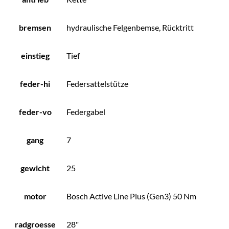
bremsen
hydraulische Felgenbemse, Rücktritt
einstieg
Tief
feder-hi
Federsattelstütze
feder-vo
Federgabel
gang
7
gewicht
25
motor
Bosch Active Line Plus (Gen3) 50 Nm
radgroesse
28"