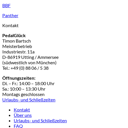
BBF
Panther
Kontakt
PedalGlück
Timon Bartsch
Meisterbetrieb
Industriestr. 11a
D-86919 Utting / Ammersee
(südwestlich von München)
Tel.: +49 (0) 88 06 / 5 38
Öffnungszeiten:
Di. – Fr.: 14:00 – 18:00 Uhr
Sa.: 10:00 – 13:30 Uhr
Montags geschlossen
Urlaubs- und Schließzeiten
Kontakt
Über uns
Urlaubs- und Schließzeiten
FAQ