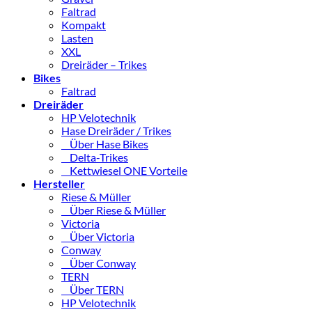
Faltrad
Kompakt
Lasten
XXL
Dreiräder – Trikes
Bikes
Faltrad
Dreiräder
HP Velotechnik
Hase Dreiräder / Trikes
Über Hase Bikes
Delta-Trikes
Kettwiesel ONE Vorteile
Hersteller
Riese & Müller
Über Riese & Müller
Victoria
Über Victoria
Conway
Über Conway
TERN
Über TERN
HP Velotechnik