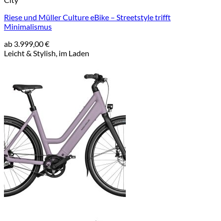
Riese und Müller Culture eBike – Streetstyle trifft
Minimalismus
ab
3.999,00
€
Leicht & Stylish, im Laden