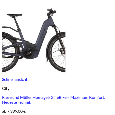
Schnellansicht
City
Riese und Müller Homage5 GT eBike – Maximum Komfort,
Neueste Technik
ab
7.399,00
€