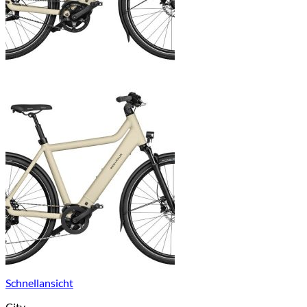
Schnellansicht
City