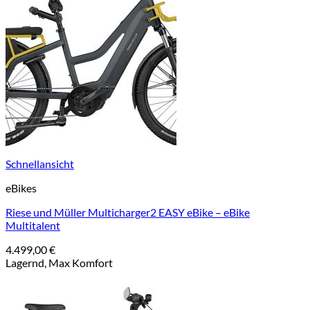
Schnellansicht
eBikes
Riese und Müller Multicharger2 EASY eBike – eBike
Multitalent
4.499,00
€
Lagernd, Max Komfort