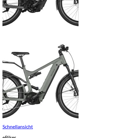
Schnellansicht
eBikes