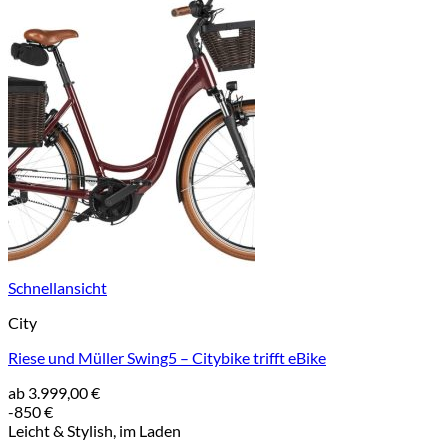
Schnellansicht
City
Riese und Müller Swing5 – Citybike trifft eBike
ab
3.999,00
€
-850 €
Leicht & Stylish, im Laden