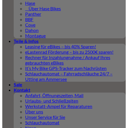
Hase
Über Hase Bikes
Panther
BBF
Cove
Dahon
Montague
Teile & Infos
Leasing für eBikes – bis 40% Sparen!
eLastenrad Förderung – bis zu 2500€ sparen!
Rechner für Inzahlungnahme / Ankauf Ihres
gebrauchten eBikes
It’s My Bike GPS-Tracker zum Nachrüsten
Schlauchautomat – Fahrradschläuche 24/7 –
Utting am Ammersee
Sale
Kontakt
Anfahrt, Öffnungszeiten, Mail
Urlaubs- und Schließzeiten
Werkstatt-Ampel für Reparaturen
Über uns
Unser Service für Sie
Schlauchautomat
News