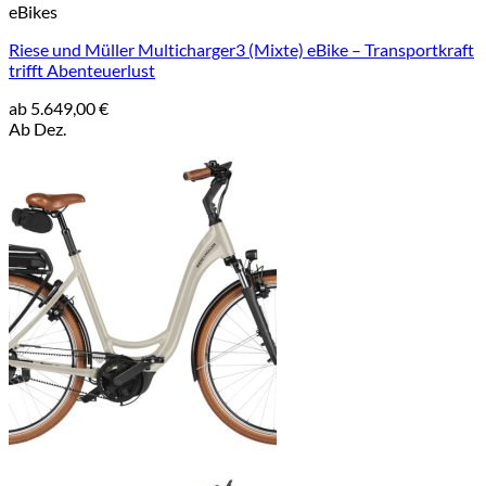
eBikes
Riese und Müller Multicharger3 (Mixte) eBike – Transportkraft
trifft Abenteuerlust
ab
5.649,00
€
Ab Dez.