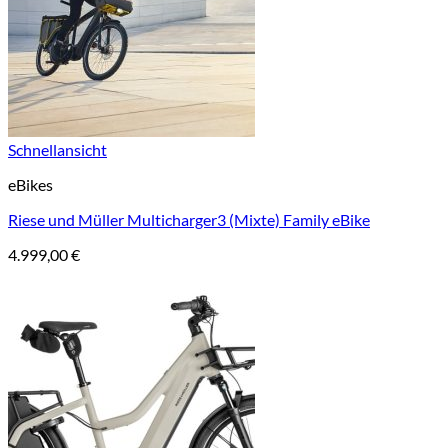
Schnellansicht
eBikes
Riese und Müller Multicharger3 (Mixte) Family eBike
4.999,00
€