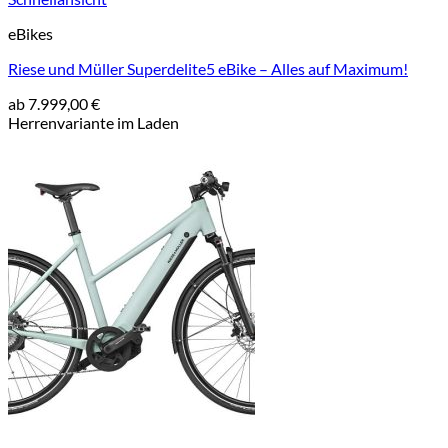
eBikes
Riese und Müller Superdelite5 eBike – Alles auf Maximum!
ab
7.999,00
€
Herrenvariante im Laden