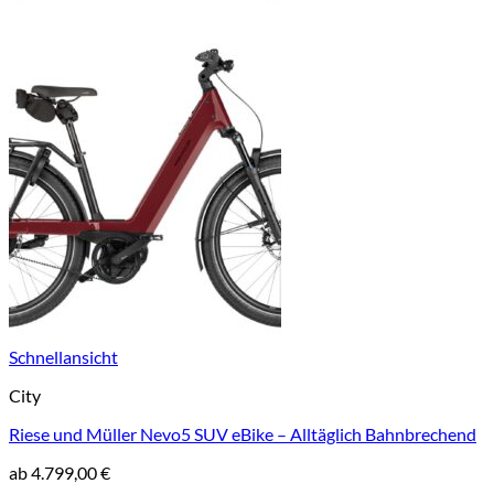
Schnellansicht
City
Riese und Müller Nevo5 SUV eBike – Alltäglich Bahnbrechend
ab
4.799,00
€