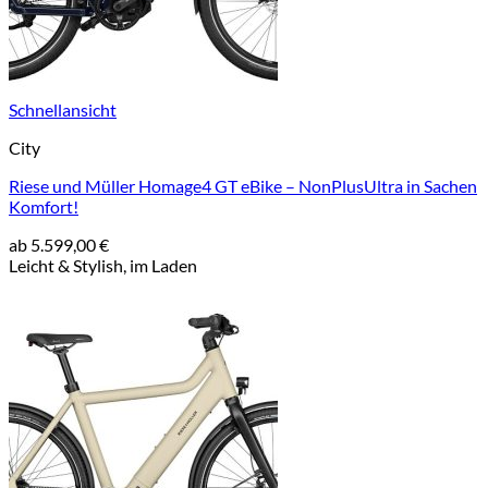
Schnellansicht
City
Riese und Müller Homage4 GT eBike – NonPlusUltra in Sachen
Komfort!
ab
5.599,00
€
Leicht & Stylish, im Laden