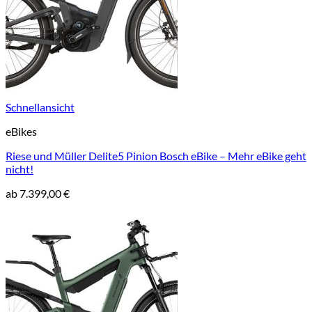
Schnellansicht
eBikes
Riese und Müller Delite5 Pinion Bosch eBike – Mehr eBike geht
nicht!
ab
7.399,00
€