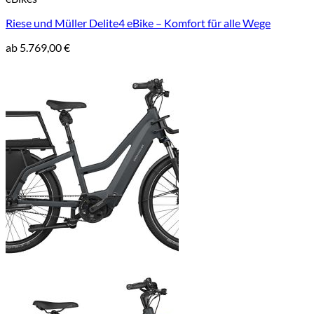
Riese und Müller Delite4 eBike – Komfort für alle Wege
ab
5.769,00
€