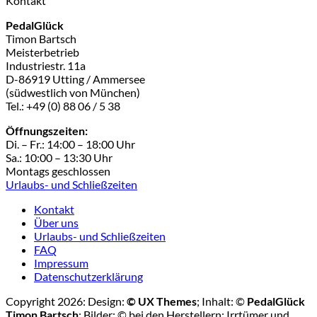
Kontakt
PedalGlück
Timon Bartsch
Meisterbetrieb
Industriestr. 11a
D-86919 Utting / Ammersee
(südwestlich von München)
Tel.: +49 (0) 88 06 / 5 38
Öffnungszeiten:
Di. – Fr.: 14:00 – 18:00 Uhr
Sa.: 10:00 – 13:30 Uhr
Montags geschlossen
Urlaubs- und Schließzeiten
Kontakt
Über uns
Urlaubs- und Schließzeiten
FAQ
Impressum
Datenschutzerklärung
Copyright 2026: Design:
© UX Themes
; Inhalt: ©
PedalGlück
Timon Bartsch
; Bilder: © bei den Herstellern; Irrtümer und