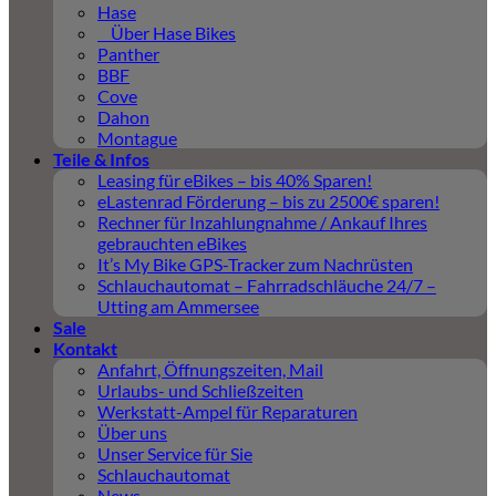
Hase
Über Hase Bikes
Panther
BBF
Cove
Dahon
Montague
Teile & Infos
Leasing für eBikes – bis 40% Sparen!
eLastenrad Förderung – bis zu 2500€ sparen!
Rechner für Inzahlungnahme / Ankauf Ihres
gebrauchten eBikes
It’s My Bike GPS-Tracker zum Nachrüsten
Schlauchautomat – Fahrradschläuche 24/7 –
Utting am Ammersee
Sale
Kontakt
Anfahrt, Öffnungszeiten, Mail
Urlaubs- und Schließzeiten
Werkstatt-Ampel für Reparaturen
Über uns
Unser Service für Sie
Schlauchautomat
News