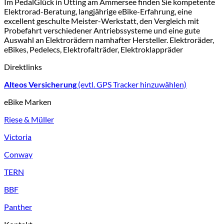
Im PedalGlück in Utting am Ammersee finden Sie kompetente
Elektrorad-Beratung, langjährige eBike-Erfahrung, eine
excellent geschulte Meister-Werkstatt, den Vergleich mit
Probefahrt verschiedener Antriebssysteme und eine gute
Auswahl an Elektrorädern namhafter Hersteller. Elektroräder,
eBikes, Pedelecs, Elektrofalträder, Elektroklappräder
Direktlinks
Alteos Versicherung
(evtl. GPS Tracker hinzuwählen)
eBike Marken
Riese & Müller
Victoria
Conway
TERN
BBF
Panther