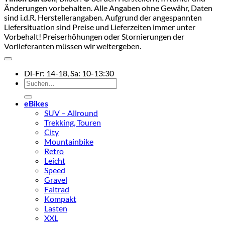
Änderungen vorbehalten. Alle Angaben ohne Gewähr, Daten
sind i.d.R. Herstellerangaben. Aufgrund der angespannten
Liefersituation sind Preise und Lieferzeiten immer unter
Vorbehalt! Preiserhöhungen oder Stornierungen der
Vorlieferanten müssen wir weitergeben.
Di-Fr: 14-18, Sa: 10-13:30
Suchen
nach:
eBikes
SUV – Allround
Trekking, Touren
City
Mountainbike
Retro
Leicht
Speed
Gravel
Faltrad
Kompakt
Lasten
XXL