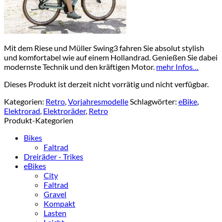
Mit dem Riese und Müller Swing3 fahren Sie absolut stylish
und komfortabel wie auf einem Hollandrad. Genießen Sie dabei
modernste Technik und den kräftigen Motor.
mehr Infos…
Dieses Produkt ist derzeit nicht vorrätig und nicht verfügbar.
Kategorien:
Retro
,
Vorjahresmodelle
Schlagwörter:
eBike
,
Elektrorad
,
Elektroräder
,
Retro
Produkt-Kategorien
Bikes
Faltrad
Dreiräder - Trikes
eBikes
City
Faltrad
Gravel
Kompakt
Lasten