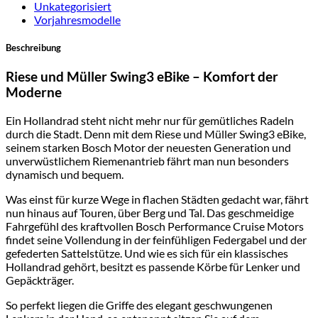
Unkategorisiert
Vorjahresmodelle
Beschreibung
Riese und Müller Swing3 eBike – Komfort der
Moderne
Ein Hollandrad steht nicht mehr nur für gemütliches Radeln
durch die Stadt. Denn mit dem Riese und Müller Swing3 eBike,
seinem starken Bosch Motor der neuesten Generation und
unverwüstlichem Riemenantrieb fährt man nun besonders
dynamisch und bequem.
Was einst für kurze Wege in flachen Städten gedacht war, fährt
nun hinaus auf Touren, über Berg und Tal. Das geschmeidige
Fahrgefühl des kraftvollen Bosch Performance Cruise Motors
findet seine Vollendung in der feinfühligen Federgabel und der
gefederten Sattelstütze. Und wie es sich für ein klassisches
Hollandrad gehört, besitzt es passende Körbe für Lenker und
Gepäckträger.
So perfekt liegen die Griffe des elegant geschwungenen