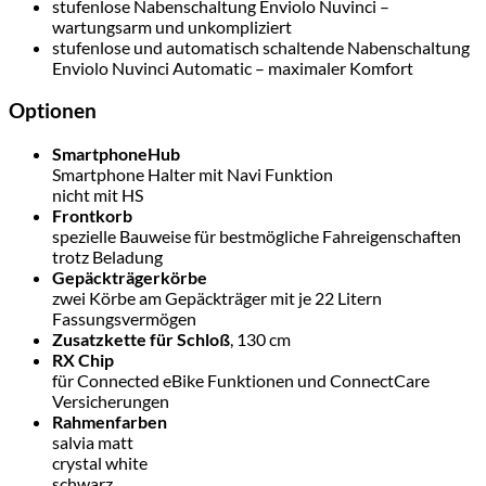
stufenlose Nabenschaltung Enviolo Nuvinci –
wartungsarm und unkompliziert
stufenlose und automatisch schaltende Nabenschaltung
Enviolo Nuvinci Automatic – maximaler Komfort
Optionen
SmartphoneHub
Smartphone Halter mit Navi Funktion
nicht mit HS
Frontkorb
spezielle Bauweise für bestmögliche Fahreigenschaften
trotz Beladung
Gepäckträgerkörbe
zwei Körbe am Gepäckträger mit je 22 Litern
Fassungsvermögen
Zusatzkette für Schloß
, 130 cm
RX Chip
für Connected eBike Funktionen und ConnectCare
Versicherungen
Rahmenfarben
salvia matt
crystal white
schwarz