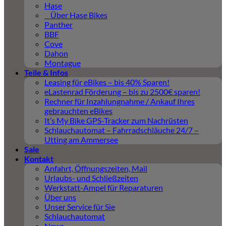
Hase
Über Hase Bikes
Panther
BBF
Cove
Dahon
Montague
Teile & Infos
Leasing für eBikes – bis 40% Sparen!
eLastenrad Förderung – bis zu 2500€ sparen!
Rechner für Inzahlungnahme / Ankauf Ihres
gebrauchten eBikes
It’s My Bike GPS-Tracker zum Nachrüsten
Schlauchautomat – Fahrradschläuche 24/7 –
Utting am Ammersee
Sale
Kontakt
Anfahrt, Öffnungszeiten, Mail
Urlaubs- und Schließzeiten
Werkstatt-Ampel für Reparaturen
Über uns
Unser Service für Sie
Schlauchautomat
News