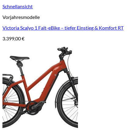
Schnellansicht
Vorjahresmodelle
Victoria Scalyo 1 Falt-eBike – tiefer Einstieg & Komfort RT
3.399,00
€