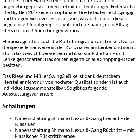
Lenkers in der Hand, so entspannt sitzen Sie auf dem
angenehm gepolsterten Sattel mit der feinfühligen Federstütze.
Die Big Ben 28″-Reifen in optimaler Breite laufen leichtgängig
und bringen Sie zuverlässig ans Ziel, wo auch immer dieses
liegen mag. Unaufgeregt, stilvoll und entspannt, dem Alltag
stets ein paar Umdrehungen voraus.
Herausragend ist auch die Korb-Integration am Lenker. Durch
die spezielle Bauweise ist der Korb näher am Lenker und somit
stört das Gewicht bei weitem nicht so stark die Fahr- und
Lenkeigenschaften. Das sollten eigentlich alle Shopping-Räder
besitzen.
Das Riese und Müller Swing3 eBike ist dank deutschem
Hersteller nicht nur von höchster Qualität sondern ist auch
individuell zusammenstellbar. So gibt es folgende
Ausstattungsvarianten:
Schaltungen
Nabenschaltung Shimano Nexus 8-Gang Freilauf – der
Klassiker
Nabenschaltung Shimano Nexus 8-Gang Rücktritt – mit
klassischer Rücktrittbremse