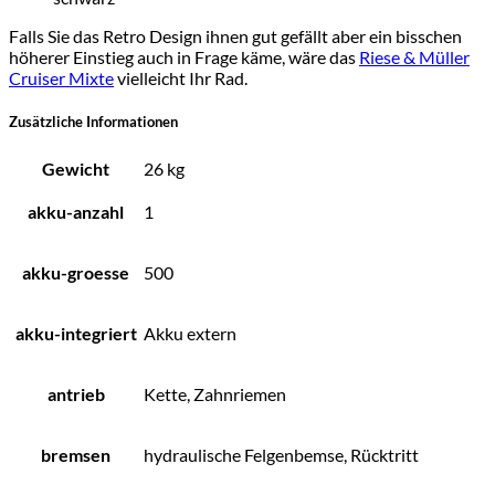
Falls Sie das Retro Design ihnen gut gefällt aber ein bisschen
höherer Einstieg auch in Frage käme, wäre das
Riese & Müller
Cruiser Mixte
vielleicht Ihr Rad.
Zusätzliche Informationen
Gewicht
26 kg
akku-anzahl
1
akku-groesse
500
akku-integriert
Akku extern
antrieb
Kette, Zahnriemen
bremsen
hydraulische Felgenbemse, Rücktritt