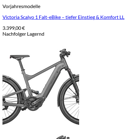
Vorjahresmodelle
Victoria Scalyo 1 Falt-eBike – tiefer Einstieg & Komfort LL
3.399,00
€
Nachfolger Lagernd